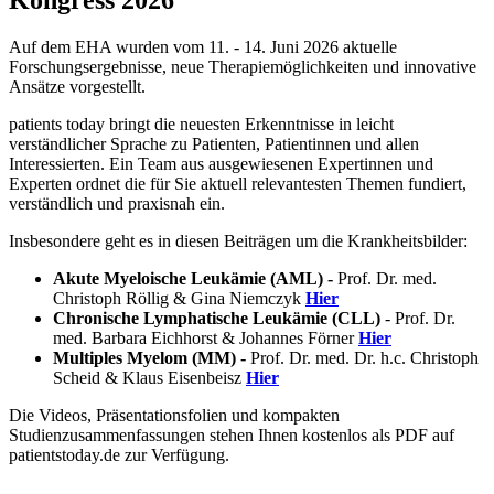
Kongress 2026
Auf dem EHA wurden vom 11. - 14. Juni 2026 aktuelle
Forschungsergebnisse, neue Therapiemöglichkeiten und innovative
Ansätze vorgestellt.
patients today bringt die neuesten Erkenntnisse in leicht
verständlicher Sprache zu Patienten, Patientinnen und allen
Interessierten. Ein Team aus ausgewiesenen Expertinnen und
Experten ordnet die für Sie aktuell relevantesten Themen fundiert,
verständlich und praxisnah ein.
Insbesondere geht es in diesen Beiträgen um die Krankheitsbilder:
Akute Myeloische Leukämie (AML) -
Prof. Dr. med.
Christoph Röllig & Gina Niemczyk
Hier
Chronische Lymphatische Leukämie (CLL)
- Prof. Dr.
med. Barbara Eichhorst & Johannes Förner
Hier
Multiples Myelom (MM) -
Prof. Dr. med. Dr. h.c. Christoph
Scheid & Klaus Eisenbeisz
Hier
Die Videos, Präsentationsfolien und kompakten
Studienzusammenfassungen stehen Ihnen kostenlos als PDF auf
patientstoday.de zur Verfügung.