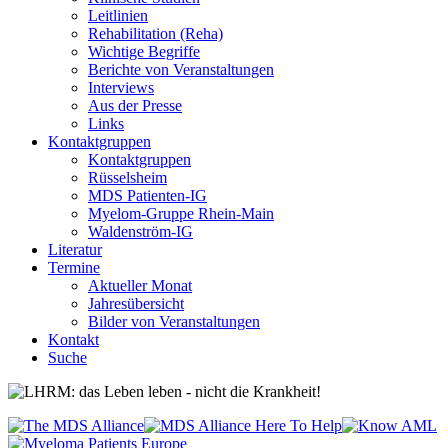
Leitlinien
Rehabilitation (Reha)
Wichtige Begriffe
Berichte von Veranstaltungen
Interviews
Aus der Presse
Links
Kontaktgruppen
Kontaktgruppen
Rüsselsheim
MDS Patienten-IG
Myelom-Gruppe Rhein-Main
Waldenström-IG
Literatur
Termine
Aktueller Monat
Jahresübersicht
Bilder von Veranstaltungen
Kontakt
Suche