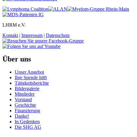
LHRM e.V.
Kontakt
|
Impressum
|
Datenschutz
Über uns
Unser Angebot
Ihre Spende hilft
Tätigkeitsberichte
Bildergalerie
Mitglieder
Vorstand
Geschichte
Finanzierung
Danke!
In Gedenken
Die SHG AG