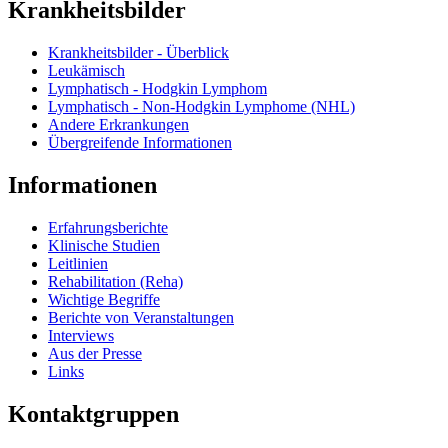
Krankheitsbilder
Krankheitsbilder - Überblick
Leukämisch
Lymphatisch - Hodgkin Lymphom
Lymphatisch - Non-Hodgkin Lymphome (NHL)
Andere Erkrankungen
Übergreifende Informationen
Informationen
Erfahrungsberichte
Klinische Studien
Leitlinien
Rehabilitation (Reha)
Wichtige Begriffe
Berichte von Veranstaltungen
Interviews
Aus der Presse
Links
Kontaktgruppen