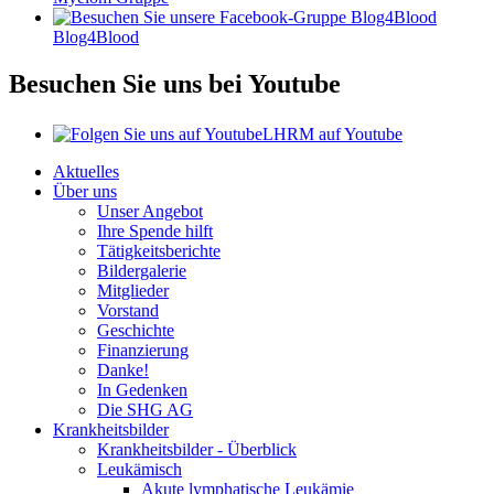
Blog4Blood
Besuchen Sie uns bei Youtube
LHRM auf Youtube
Aktuelles
Über uns
Unser Angebot
Ihre Spende hilft
Tätigkeitsberichte
Bildergalerie
Mitglieder
Vorstand
Geschichte
Finanzierung
Danke!
In Gedenken
Die SHG AG
Krankheitsbilder
Krankheitsbilder - Überblick
Leukämisch
Akute lymphatische Leukämie