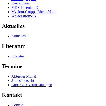
Rüsselsheim
MDS Patienten-IG
Myelom-Gruppe Rhein-Main
Waldenström-IG
Aktuelles
Aktuelles
Literatur
Literatur
Termine
Aktueller Monat
Jahresübersicht
Bilder von Veranstaltungen
Kontakt
Kontakt