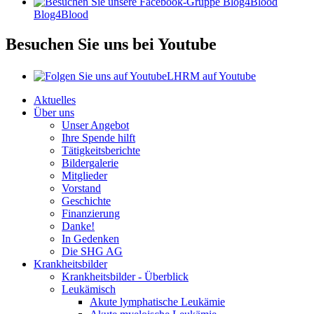
Blog4Blood
Besuchen Sie uns bei Youtube
LHRM auf Youtube
Aktuelles
Über uns
Unser Angebot
Ihre Spende hilft
Tätigkeitsberichte
Bildergalerie
Mitglieder
Vorstand
Geschichte
Finanzierung
Danke!
In Gedenken
Die SHG AG
Krankheitsbilder
Krankheitsbilder - Überblick
Leukämisch
Akute lymphatische Leukämie