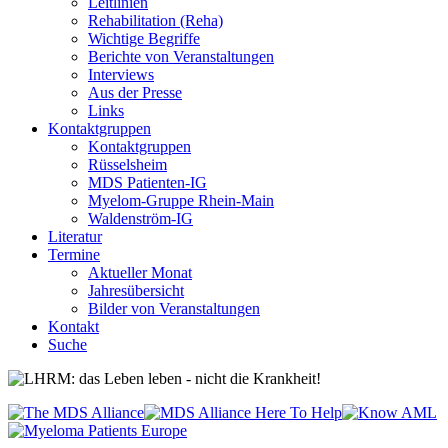
Leitlinien
Rehabilitation (Reha)
Wichtige Begriffe
Berichte von Veranstaltungen
Interviews
Aus der Presse
Links
Kontaktgruppen
Kontaktgruppen
Rüsselsheim
MDS Patienten-IG
Myelom-Gruppe Rhein-Main
Waldenström-IG
Literatur
Termine
Aktueller Monat
Jahresübersicht
Bilder von Veranstaltungen
Kontakt
Suche