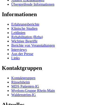
Andere Erkrankungen
Übergreifende Informationen
Informationen
Erfahrungsberichte
Klinische Studien
Leitlinien
Rehabilitation (Reha)
Wichtige Begriffe
Berichte von Veranstaltungen
Interviews
Aus der Presse
Links
Kontaktgruppen
Kontaktgruppen
Rüsselsheim
MDS Patienten-IG
Myelom-Gruppe Rhein-Main
Waldenström-IG
Aktuelles