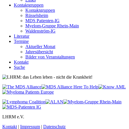
Kontaktgruppen
Kontaktgruppen
Rüsselsheim
MDS Patienten-IG
Myelom-Gruppe Rhein-Main
Waldenström-IG
Literatur
Termine
Aktueller Monat
Jahresübersicht
Bilder von Veranstaltungen
Kontakt
Suche
LHRM e.V.
Kontakt
|
Impressum
|
Datenschutz