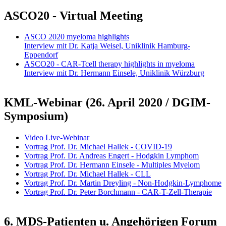
ASCO20 - Virtual Meeting
ASCO 2020 myeloma highlights
Interview mit Dr. Katja Weisel, Uniklinik Hamburg-
Eppendorf
ASCO20 - CAR-Tcell therapy highlights in myeloma
Interview mit Dr. Hermann Einsele, Uniklinik Würzburg
KML-Webinar (26. April 2020 / DGIM-
Symposium)
Video Live-Webinar
Vortrag Prof. Dr. Michael Hallek - COVID-19
Vortrag Prof. Dr. Andreas Engert - Hodgkin Lymphom
Vortrag Prof. Dr. Hermann Einsele - Multiples Myelom
Vortrag Prof. Dr. Michael Hallek - CLL
Vortrag Prof. Dr. Martin Dreyling - Non-Hodgkin-Lymphome
Vortrag Prof. Dr. Peter Borchmann - CAR-T-Zell-Therapie
6. MDS-Patienten u. Angehörigen Forum