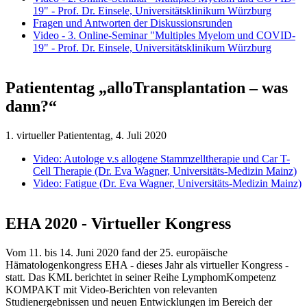
19" - Prof. Dr. Einsele, Universitätsklinikum Würzburg
Fragen und Antworten der Diskussionsrunden
Video - 3. Online-Seminar "Multiples Myelom und COVID-
19" - Prof. Dr. Einsele, Universitätsklinikum Würzburg
Patiententag „alloTransplantation – was
dann?“
1. virtueller Patiententag, 4. Juli 2020
Video: Autologe v.s allogene Stammzelltherapie und Car T-
Cell Therapie (Dr. Eva Wagner, Universitäts-Medizin Mainz)
Video: Fatigue (Dr. Eva Wagner, Universitäts-Medizin Mainz)
EHA 2020 - Virtueller Kongress
Vom 11. bis 14. Juni 2020 fand der 25. europäische
Hämatologenkongress EHA - dieses Jahr als virtueller Kongress -
statt. Das KML berichtet in seiner Reihe LymphomKompetenz
KOMPAKT mit Video-Berichten von relevanten
Studienergebnissen und neuen Entwicklungen im Bereich der