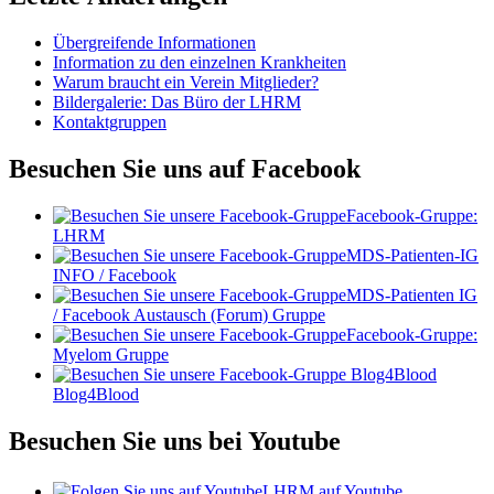
Übergreifende Informationen
Information zu den einzelnen Krankheiten
Warum braucht ein Verein Mitglieder?
Bildergalerie: Das Büro der LHRM
Kontaktgruppen
Besuchen Sie uns auf Facebook
Facebook-Gruppe:
LHRM
MDS-Patienten-IG
INFO / Facebook
MDS-Patienten IG
/ Facebook Austausch (Forum) Gruppe
Facebook-Gruppe:
Myelom Gruppe
Blog4Blood
Besuchen Sie uns bei Youtube
LHRM auf Youtube