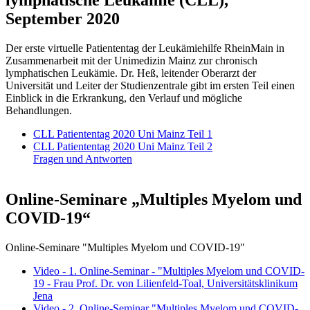
lymphatische Leukämie (CLL),
September 2020
Der erste virtuelle Patiententag der Leukämiehilfe RheinMain in
Zusammenarbeit mit der Unimedizin Mainz zur chronisch
lymphatischen Leukämie. Dr. Heß, leitender Oberarzt der
Universität und Leiter der Studienzentrale gibt im ersten Teil einen
Einblick in die Erkrankung, den Verlauf und mögliche
Behandlungen.
CLL Patiententag 2020 Uni Mainz Teil 1
CLL Patiententag 2020 Uni Mainz Teil 2
Fragen und Antworten
Online-Seminare „Multiples Myelom und
COVID-19“
Online-Seminare "Multiples Myelom und COVID-19"
Video - 1. Online-Seminar - "Multiples Myelom und COVID-
19 - Frau Prof. Dr. von Lilienfeld-Toal, Universitätsklinikum
Jena
Video - 2. Online-Seminar "Multiples Myelom und COVID-