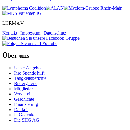
LHRM e.V.
Kontakt
|
Impressum
|
Datenschutz
Über uns
Unser Angebot
Ihre Spende hilft
Tätigkeitsberichte
Bildergalerie
Mitglieder
Vorstand
Geschichte
Finanzierung
Danke!
In Gedenken
Die SHG AG