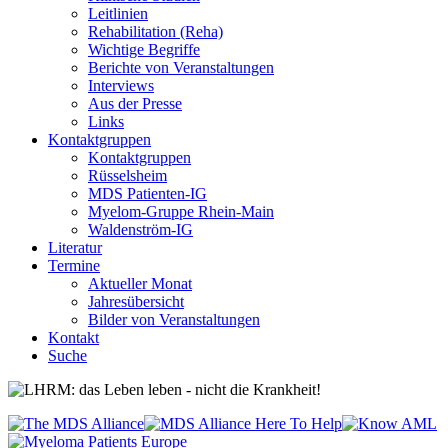
Leitlinien
Rehabilitation (Reha)
Wichtige Begriffe
Berichte von Veranstaltungen
Interviews
Aus der Presse
Links
Kontaktgruppen
Kontaktgruppen
Rüsselsheim
MDS Patienten-IG
Myelom-Gruppe Rhein-Main
Waldenström-IG
Literatur
Termine
Aktueller Monat
Jahresübersicht
Bilder von Veranstaltungen
Kontakt
Suche