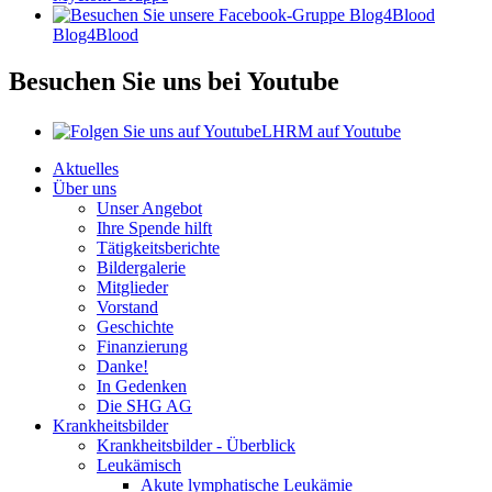
Blog4Blood
Besuchen Sie uns bei Youtube
LHRM auf Youtube
Aktuelles
Über uns
Unser Angebot
Ihre Spende hilft
Tätigkeitsberichte
Bildergalerie
Mitglieder
Vorstand
Geschichte
Finanzierung
Danke!
In Gedenken
Die SHG AG
Krankheitsbilder
Krankheitsbilder - Überblick
Leukämisch
Akute lymphatische Leukämie