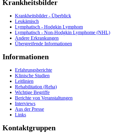
Krankheitsbilder
Krankheitsbilder - Überblick
Leukämisch
Lymphatisch - Hodgkin Lymphom
Lymphatisch - Non-Hodgkin Lymphome (NHL)
Andere Erkrankungen
Übergreifende Informationen
Informationen
Erfahrungsberichte
Klinische Studien
Leitlinien
Rehabilitation (Reha)
Wichtige Begriffe
Berichte von Veranstaltungen
Interviews
Aus der Presse
Links
Kontaktgruppen