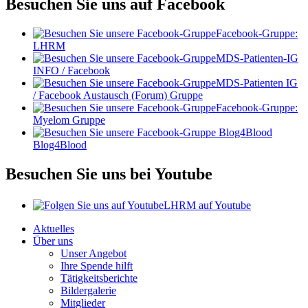
Besuchen Sie uns auf Facebook
Facebook-Gruppe:
LHRM
MDS-Patienten-IG
INFO / Facebook
MDS-Patienten IG
/ Facebook Austausch (Forum) Gruppe
Facebook-Gruppe:
Myelom Gruppe
Blog4Blood
Besuchen Sie uns bei Youtube
LHRM auf Youtube
Aktuelles
Über uns
Unser Angebot
Ihre Spende hilft
Tätigkeitsberichte
Bildergalerie
Mitglieder