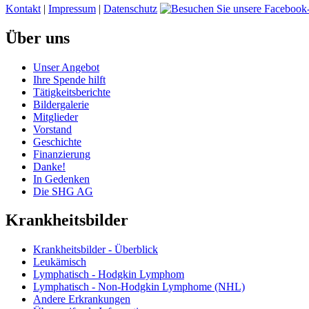
Kontakt
|
Impressum
|
Datenschutz
Über uns
Unser Angebot
Ihre Spende hilft
Tätigkeitsberichte
Bildergalerie
Mitglieder
Vorstand
Geschichte
Finanzierung
Danke!
In Gedenken
Die SHG AG
Krankheitsbilder
Krankheitsbilder - Überblick
Leukämisch
Lymphatisch - Hodgkin Lymphom
Lymphatisch - Non-Hodgkin Lymphome (NHL)
Andere Erkrankungen