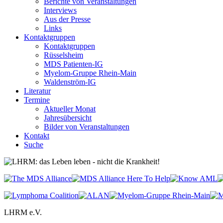
Berichte von Veranstaltungen
Interviews
Aus der Presse
Links
Kontaktgruppen
Kontaktgruppen
Rüsselsheim
MDS Patienten-IG
Myelom-Gruppe Rhein-Main
Waldenström-IG
Literatur
Termine
Aktueller Monat
Jahresübersicht
Bilder von Veranstaltungen
Kontakt
Suche
LHRM e.V.