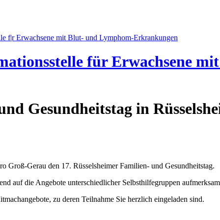
mationsstelle für Erwachsene m
 und Gesundheitstag in Rüsselsh
üro Groß-Gerau den 17. Rüsselsheimer Familien- und Gesundheitstag.
end auf die Angebote unterschiedlicher Selbsthilfegruppen aufmerksam z
Mitmachangebote, zu deren Teilnahme Sie herzlich eingeladen sind.