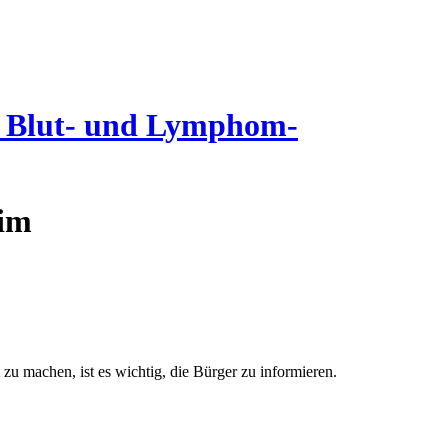
it Blut- und Lymphom-
eim
u machen, ist es wichtig, die Bürger zu informieren.