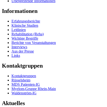
Übergreifende Informationen
Informationen
Erfahrungsberichte
Klinische Studien
Leitlinien
Rehabilitation (Reha)
Wichtige Begriffe
Berichte von Veranstaltungen
Interviews
Aus der Presse
Links
Kontaktgruppen
Kontaktgruppen
Rüsselsheim
MDS Patienten-IG
Myelom-Gruppe Rhein-Main
Waldenström-IG
Aktuelles