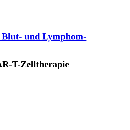
it Blut- und Lymphom-
AR-T-Zelltherapie