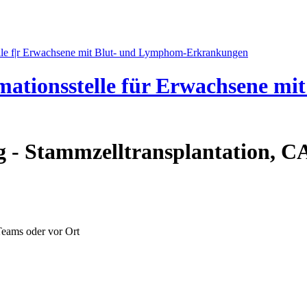
mationsstelle für Erwachsene m
ag - Stammzelltransplantation, C
 Teams oder vor Ort