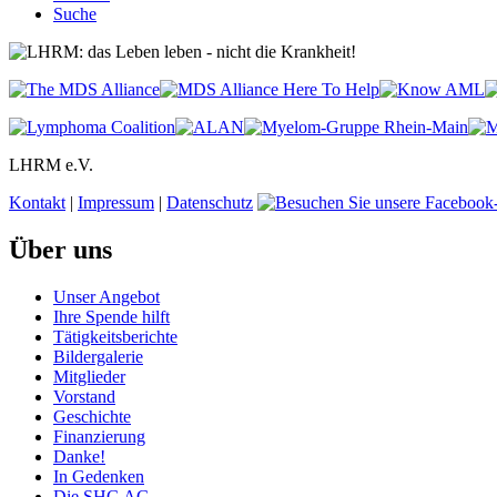
Suche
LHRM e.V.
Kontakt
|
Impressum
|
Datenschutz
Über uns
Unser Angebot
Ihre Spende hilft
Tätigkeitsberichte
Bildergalerie
Mitglieder
Vorstand
Geschichte
Finanzierung
Danke!
In Gedenken
Die SHG AG