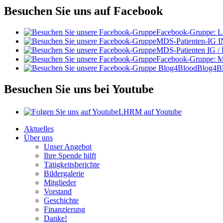
Besuchen Sie uns auf Facebook
Facebook-Gruppe:
MDS-Patienten-IG I
MDS-Patienten IG /
Facebook-Gruppe: 
Blog4B
Besuchen Sie uns bei Youtube
LHRM auf Youtube
Aktuelles
Über uns
Unser Angebot
Ihre Spende hilft
Tätigkeitsberichte
Bildergalerie
Mitglieder
Vorstand
Geschichte
Finanzierung
Danke!