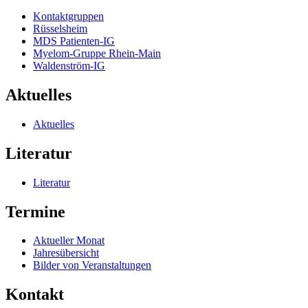
Kontaktgruppen
Rüsselsheim
MDS Patienten-IG
Myelom-Gruppe Rhein-Main
Waldenström-IG
Aktuelles
Aktuelles
Literatur
Literatur
Termine
Aktueller Monat
Jahresübersicht
Bilder von Veranstaltungen
Kontakt