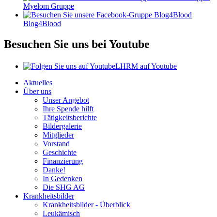
Myelom Gruppe
Blog4Blood
Besuchen Sie uns bei Youtube
LHRM auf Youtube
Aktuelles
Über uns
Unser Angebot
Ihre Spende hilft
Tätigkeitsberichte
Bildergalerie
Mitglieder
Vorstand
Geschichte
Finanzierung
Danke!
In Gedenken
Die SHG AG
Krankheitsbilder
Krankheitsbilder - Überblick
Leukämisch