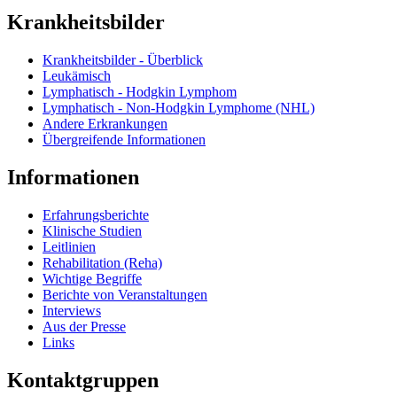
Krankheitsbilder
Krankheitsbilder - Überblick
Leukämisch
Lymphatisch - Hodgkin Lymphom
Lymphatisch - Non-Hodgkin Lymphome (NHL)
Andere Erkrankungen
Übergreifende Informationen
Informationen
Erfahrungsberichte
Klinische Studien
Leitlinien
Rehabilitation (Reha)
Wichtige Begriffe
Berichte von Veranstaltungen
Interviews
Aus der Presse
Links
Kontaktgruppen