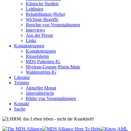
Klinische Studien
Leitlinien
Rehabilitation (Reha)
Wichtige Begriffe
Berichte von Veranstaltungen
Interviews
Aus der Presse
Links
Kontaktgruppen
Kontaktgruppen
Rüsselsheim
MDS Patienten-IG
Myelom-Gruppe Rhein-Main
Waldenström-IG
Literatur
Termine
Aktueller Monat
Jahresübersicht
Bilder von Veranstaltungen
Kontakt
Suche