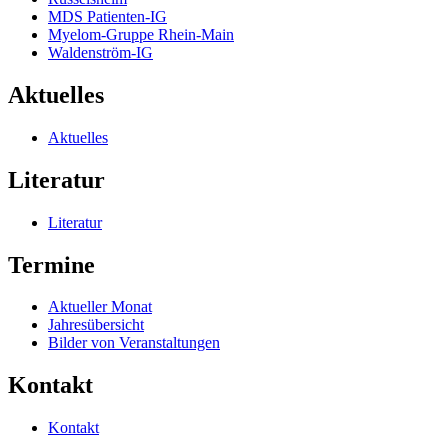
MDS Patienten-IG
Myelom-Gruppe Rhein-Main
Waldenström-IG
Aktuelles
Aktuelles
Literatur
Literatur
Termine
Aktueller Monat
Jahresübersicht
Bilder von Veranstaltungen
Kontakt
Kontakt