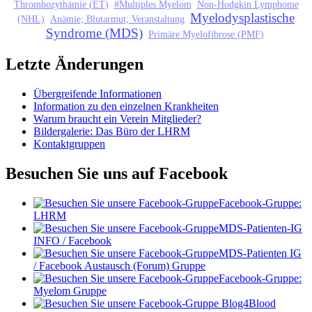
Thrombozythämie (ET)
#Multiples Myelom
Non-Hodgkin Lymphome
Myelodysplastische
(NHL)
Anämie; Blutarmut; Veranstaltung
Syndrome (MDS)
Primäre Myelofibrose (PMF)
Letzte Änderungen
Übergreifende Informationen
Information zu den einzelnen Krankheiten
Warum braucht ein Verein Mitglieder?
Bildergalerie: Das Büro der LHRM
Kontaktgruppen
Besuchen Sie uns auf Facebook
Facebook-Gruppe:
LHRM
MDS-Patienten-IG
INFO / Facebook
MDS-Patienten IG
/ Facebook Austausch (Forum) Gruppe
Facebook-Gruppe:
Myelom Gruppe