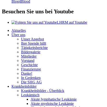
Blog4Blood
Besuchen Sie uns bei Youtube
LHRM auf Youtube
Aktuelles
Über uns
Unser Angebot
Ihre Spende hilft
Tätigkeitsberichte
Bildergalerie
Mitglieder
Vorstand
Geschichte
Finanzierung
Danke!
In Gedenken
Die SHG AG
Krankheitsbilder
Krankheitsbilder - Überblick
Leukämisch
Akute lymphatische Leukämie
Akute myeloische Leukämie