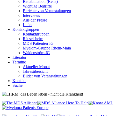
Rehabilitation (Reha)
Wichtige Begriffe
Berichte von Veranstaltungen
Interviews
Aus der Presse
Links
Kontaktgruppen
Kontaktgruppen
Rüsselsheim
MDS Patienten-IG
Myelom-Gruppe Rhein-Main
Waldenström-IG
Literatur
Termine
Aktueller Monat
Jahresübersicht
Bilder von Veranstaltungen
Kontakt
Suche