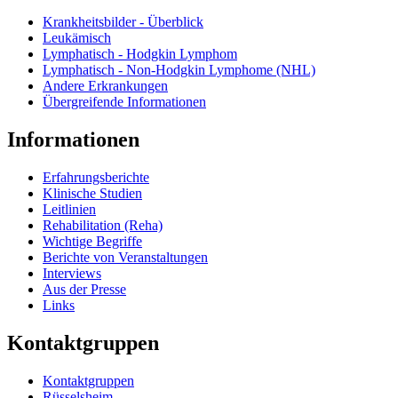
Krankheitsbilder - Überblick
Leukämisch
Lymphatisch - Hodgkin Lymphom
Lymphatisch - Non-Hodgkin Lymphome (NHL)
Andere Erkrankungen
Übergreifende Informationen
Informationen
Erfahrungsberichte
Klinische Studien
Leitlinien
Rehabilitation (Reha)
Wichtige Begriffe
Berichte von Veranstaltungen
Interviews
Aus der Presse
Links
Kontaktgruppen
Kontaktgruppen
Rüsselsheim