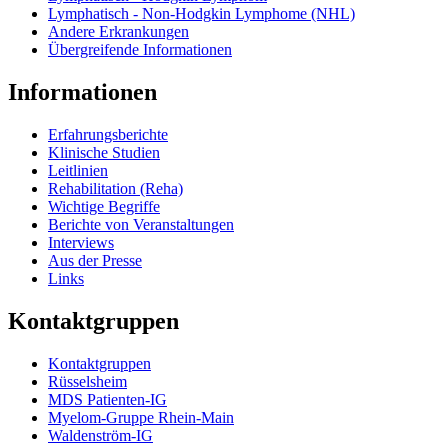
Lymphatisch - Non-Hodgkin Lymphome (NHL)
Andere Erkrankungen
Übergreifende Informationen
Informationen
Erfahrungsberichte
Klinische Studien
Leitlinien
Rehabilitation (Reha)
Wichtige Begriffe
Berichte von Veranstaltungen
Interviews
Aus der Presse
Links
Kontaktgruppen
Kontaktgruppen
Rüsselsheim
MDS Patienten-IG
Myelom-Gruppe Rhein-Main
Waldenström-IG