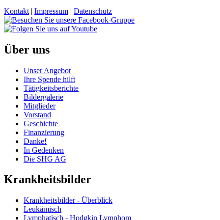
Kontakt
|
Impressum
|
Datenschutz
Über uns
Unser Angebot
Ihre Spende hilft
Tätigkeitsberichte
Bildergalerie
Mitglieder
Vorstand
Geschichte
Finanzierung
Danke!
In Gedenken
Die SHG AG
Krankheitsbilder
Krankheitsbilder - Überblick
Leukämisch
Lymphatisch - Hodgkin Lymphom