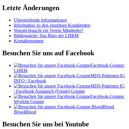
Letzte Änderungen
Übergreifende Informationen
Information zu den einzelnen Krankheiten
Warum braucht ein Verein Mitglieder?
Bildergalerie: Das Büro der LHRM
Kontaktgruppen
Besuchen Sie uns auf Facebook
Facebook-Gruppe:
LHRM
MDS-Patienten-IG
INFO / Facebook
MDS-Patienten IG
/ Facebook Austausch (Forum) Gruppe
Facebook-Gruppe:
Myelom Gruppe
Blog4Blood
Besuchen Sie uns bei Youtube