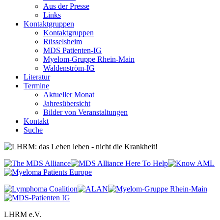
Aus der Presse
Links
Kontaktgruppen
Kontaktgruppen
Rüsselsheim
MDS Patienten-IG
Myelom-Gruppe Rhein-Main
Waldenström-IG
Literatur
Termine
Aktueller Monat
Jahresübersicht
Bilder von Veranstaltungen
Kontakt
Suche
LHRM e.V.