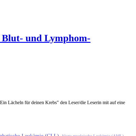
it Blut- und Lymphom-
n Lächeln für deinen Krebs" den Leser/die Leserin mit auf eine
phatische Leukämie (CLL)