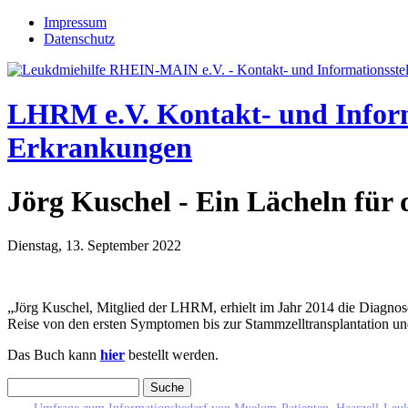
Jump to navigation
Impressum
Datenschutz
LHRM e.V.
Kontakt- und Infor
Erkrankungen
Jörg Kuschel - Ein Lächeln für
Dienstag, 13. September 2022
„Jörg Kuschel, Mitglied der LHRM, erhielt im Jahr 2014 die Diagno
Reise von den ersten Symptomen bis zur Stammzelltransplantation 
Das Buch kann
hier
bestellt werden.
Suche