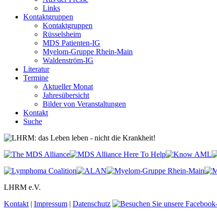
Links
Kontaktgruppen
Kontaktgruppen
Rüsselsheim
MDS Patienten-IG
Myelom-Gruppe Rhein-Main
Waldenström-IG
Literatur
Termine
Aktueller Monat
Jahresübersicht
Bilder von Veranstaltungen
Kontakt
Suche
LHRM e.V.
Kontakt
|
Impressum
|
Datenschutz