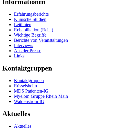
Informationen
Erfahrungsberichte
Klinische Studien
Leitlinien
Rehabilitation (Reha)
Wichtige Begriffe
Berichte von Veranstaltungen
Interviews
Aus der Presse
Links
Kontaktgruppen
Kontaktgruppen
Rüsselsheim
MDS Patienten-IG
Myelom-Gruppe Rhein-Main
Waldenström-IG
Aktuelles
Aktuelles