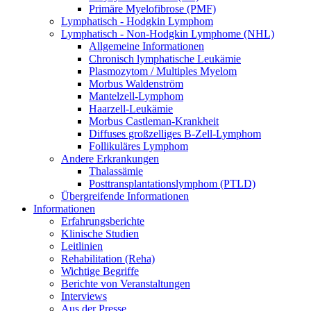
Primäre Myelofibrose (PMF)
Lymphatisch - Hodgkin Lymphom
Lymphatisch - Non-Hodgkin Lymphome (NHL)
Allgemeine Informationen
Chronisch lymphatische Leukämie
Plasmozytom / Multiples Myelom
Morbus Waldenström
Mantelzell-Lymphom
Haarzell-Leukämie
Morbus Castleman-Krankheit
Diffuses großzelliges B-Zell-Lymphom
Follikuläres Lymphom
Andere Erkrankungen
Thalassämie
Posttransplantationslymphom (PTLD)
Übergreifende Informationen
Informationen
Erfahrungsberichte
Klinische Studien
Leitlinien
Rehabilitation (Reha)
Wichtige Begriffe
Berichte von Veranstaltungen
Interviews
Aus der Presse