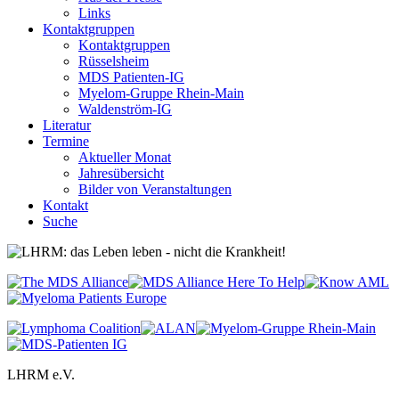
Links
Kontaktgruppen
Kontaktgruppen
Rüsselsheim
MDS Patienten-IG
Myelom-Gruppe Rhein-Main
Waldenström-IG
Literatur
Termine
Aktueller Monat
Jahresübersicht
Bilder von Veranstaltungen
Kontakt
Suche
LHRM e.V.