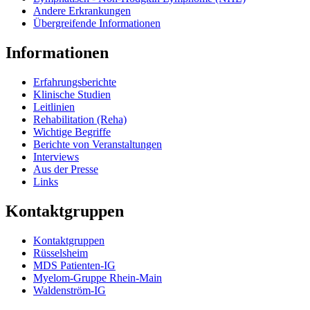
Andere Erkrankungen
Übergreifende Informationen
Informationen
Erfahrungsberichte
Klinische Studien
Leitlinien
Rehabilitation (Reha)
Wichtige Begriffe
Berichte von Veranstaltungen
Interviews
Aus der Presse
Links
Kontaktgruppen
Kontaktgruppen
Rüsselsheim
MDS Patienten-IG
Myelom-Gruppe Rhein-Main
Waldenström-IG