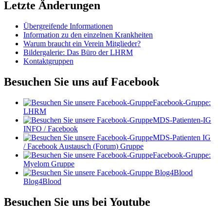
Letzte Änderungen
Übergreifende Informationen
Information zu den einzelnen Krankheiten
Warum braucht ein Verein Mitglieder?
Bildergalerie: Das Büro der LHRM
Kontaktgruppen
Besuchen Sie uns auf Facebook
Facebook-Gruppe:
LHRM
MDS-Patienten-IG
INFO / Facebook
MDS-Patienten IG
/ Facebook Austausch (Forum) Gruppe
Facebook-Gruppe:
Myelom Gruppe
Blog4Blood
Besuchen Sie uns bei Youtube