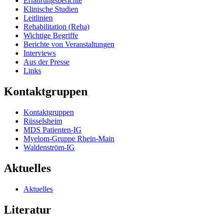
Erfahrungsberichte
Klinische Studien
Leitlinien
Rehabilitation (Reha)
Wichtige Begriffe
Berichte von Veranstaltungen
Interviews
Aus der Presse
Links
Kontaktgruppen
Kontaktgruppen
Rüsselsheim
MDS Patienten-IG
Myelom-Gruppe Rhein-Main
Waldenström-IG
Aktuelles
Aktuelles
Literatur