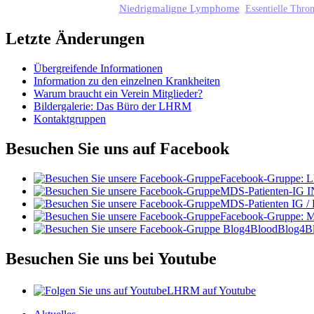
Niedrigmaligne Lymphome
Essentielle Thr
Letzte Änderungen
Übergreifende Informationen
Information zu den einzelnen Krankheiten
Warum braucht ein Verein Mitglieder?
Bildergalerie: Das Büro der LHRM
Kontaktgruppen
Besuchen Sie uns auf Facebook
Facebook-Gruppe:
MDS-Patienten-IG I
MDS-Patienten IG /
Facebook-Gruppe: 
Blog4B
Besuchen Sie uns bei Youtube
LHRM auf Youtube