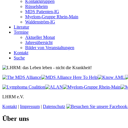
Kontaktgruppen
Rüsselsheim
MDS Patienten-IG
Myelom-Gruppe Rhein-Main
Waldenström-IG
Literatur
Termine
Aktueller Monat
Jahresübersicht
Bilder von Veranstaltungen
Kontakt
Suche
LHRM e.V.
Kontakt
|
Impressum
|
Datenschutz
Über uns