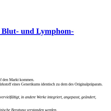
it Blut- und Lymphom-
auf den Markt kommen.
irkstoff eines Generikums identisch zu dem des Originalpräparats.
vielfältigt, in andere Werke integriert, angepasst, geändert,
zinische Beratung verstanden werden.