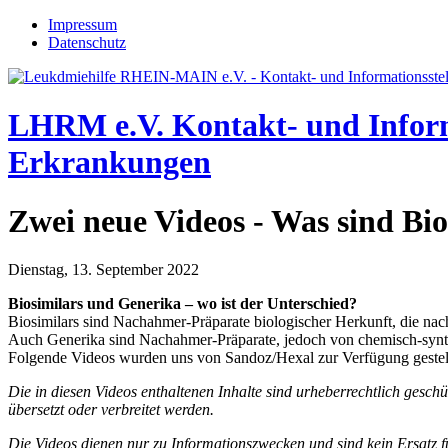
Jump to navigation
Impressum
Datenschutz
LHRM e.V.
Kontakt- und Infor
Erkrankungen
Zwei neue Videos - Was sind Bi
Dienstag, 13. September 2022
Biosimilars und Generika – wo ist der Unterschied?
Biosimilars sind Nachahmer-Präparate biologischer Herkunft, die na
Auch Generika sind Nachahmer-Präparate, jedoch von chemisch-syntheti
Folgende Videos wurden uns von Sandoz/Hexal zur Verfügung gestellt
Die in diesen Videos enthaltenen Inhalte sind urheberrechtlich gesch
übersetzt oder verbreitet werden.
Die Videos dienen nur zu Informationszwecken und sind kein Ersatz fü