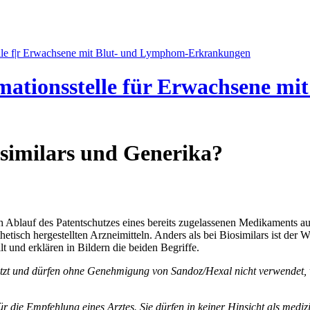
mationsstelle für Erwachsene m
osimilars und Generika?
ch Ablauf des Patentschutzes eines bereits zugelassenen Medikaments 
sch hergestellten Arzneimitteln. Anders als bei Biosimilars ist der W
 und erklären in Bildern die beiden Begriffe.
ützt und dürfen ohne Genehmigung von Sandoz/Hexal nicht verwendet, ver
r die Empfehlung eines Arztes. Sie dürfen in keiner Hinsicht als medi