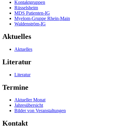
Kontaktgruppen
Rüsselsheim
MDS Patienten-IG
Myelom-Gruppe Rhein-Main
Waldenström-IG
Aktuelles
Aktuelles
Literatur
Literatur
Termine
Aktueller Monat
Jahresübersicht
Bilder von Veranstaltungen
Kontakt