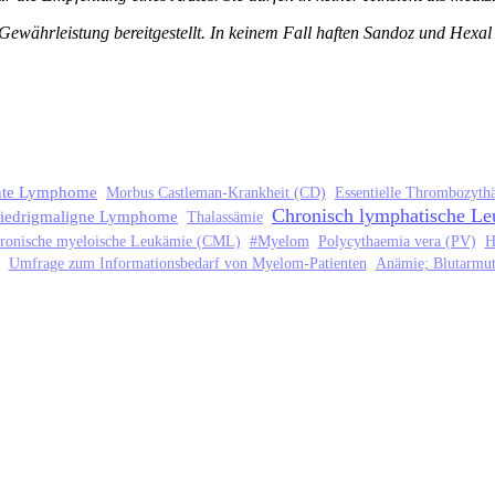
Gewährleistung bereitgestellt. In keinem Fall haften Sandoz und Hexa
nte Lymphome
Morbus Castleman-Krankheit (CD)
Essentielle Thrombozyth
Chronisch lymphatische L
iedrigmaligne Lymphome
Thalassämie
ronische myeloische Leukämie (CML)
#Myelom
Polycythaemia vera (PV)
H
Umfrage zum Informationsbedarf von Myelom-Patienten
Anämie; Blutarmut