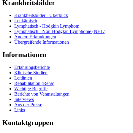
Krankheitsbilder
Krankheitsbilder - Überblick
Leukämisch
Lymphatisch - Hodgkin Lymphom
Lymphatisch - Non-Hodgkin Lymphome (NHL)
Andere Erkrankungen
Übergreifende Informationen
Informationen
Erfahrungsberichte
Klinische Studien
Leitlinien
Rehabilitation (Reha)
Wichtige Begriffe
Berichte von Veranstaltungen
Interviews
Aus der Presse
Links
Kontaktgruppen