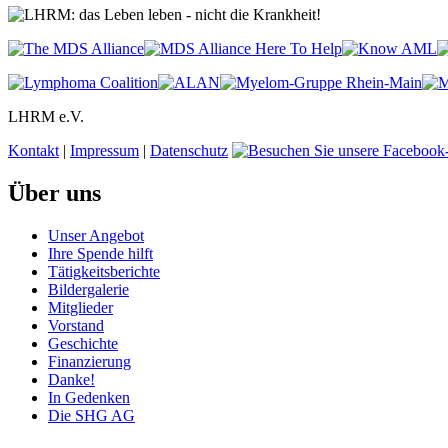
LHRM e.V.
Kontakt
|
Impressum
|
Datenschutz
Über uns
Unser Angebot
Ihre Spende hilft
Tätigkeitsberichte
Bildergalerie
Mitglieder
Vorstand
Geschichte
Finanzierung
Danke!
In Gedenken
Die SHG AG