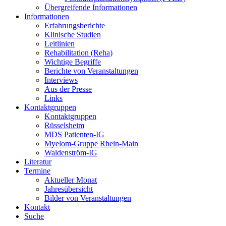
Übergreifende Informationen
Informationen
Erfahrungsberichte
Klinische Studien
Leitlinien
Rehabilitation (Reha)
Wichtige Begriffe
Berichte von Veranstaltungen
Interviews
Aus der Presse
Links
Kontaktgruppen
Kontaktgruppen
Rüsselsheim
MDS Patienten-IG
Myelom-Gruppe Rhein-Main
Waldenström-IG
Literatur
Termine
Aktueller Monat
Jahresübersicht
Bilder von Veranstaltungen
Kontakt
Suche