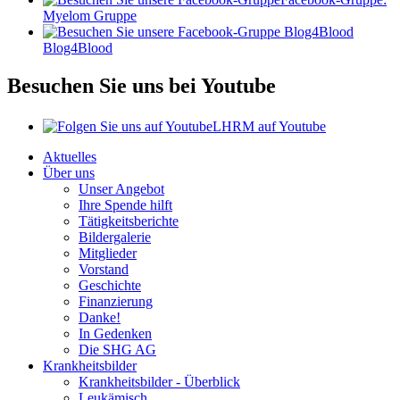
Myelom Gruppe
Blog4Blood
Besuchen Sie uns bei Youtube
LHRM auf Youtube
Aktuelles
Über uns
Unser Angebot
Ihre Spende hilft
Tätigkeitsberichte
Bildergalerie
Mitglieder
Vorstand
Geschichte
Finanzierung
Danke!
In Gedenken
Die SHG AG
Krankheitsbilder
Krankheitsbilder - Überblick
Leukämisch