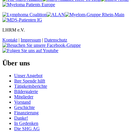
LHRM e.V.
Kontakt
|
Impressum
|
Datenschutz
Über uns
Unser Angebot
Ihre Spende hilft
Tätigkeitsberichte
Bildergalerie
Mitglieder
Vorstand
Geschichte
Finanzierung
Danke!
In Gedenken
Die SHG AG