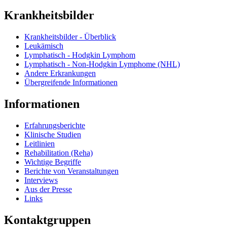
Krankheitsbilder
Krankheitsbilder - Überblick
Leukämisch
Lymphatisch - Hodgkin Lymphom
Lymphatisch - Non-Hodgkin Lymphome (NHL)
Andere Erkrankungen
Übergreifende Informationen
Informationen
Erfahrungsberichte
Klinische Studien
Leitlinien
Rehabilitation (Reha)
Wichtige Begriffe
Berichte von Veranstaltungen
Interviews
Aus der Presse
Links
Kontaktgruppen