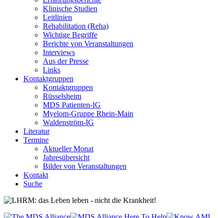
Klinische Studien
Leitlinien
Rehabilitation (Reha)
Wichtige Begriffe
Berichte von Veranstaltungen
Interviews
Aus der Presse
Links
Kontaktgruppen
Kontaktgruppen
Rüsselsheim
MDS Patienten-IG
Myelom-Gruppe Rhein-Main
Waldenström-IG
Literatur
Termine
Aktueller Monat
Jahresübersicht
Bilder von Veranstaltungen
Kontakt
Suche