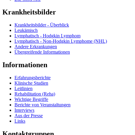
Krankheitsbilder
Krankheitsbilder - Überblick
Leukämisch
Lymphatisch - Hodgkin Lymphom
Lymphatisch - Non-Hodgkin Lymphome (NHL)
Andere Erkrankungen
Übergreifende Informationen
Informationen
Erfahrungsberichte
Klinische Studien
Leitlinien
Rehabilitation (Reha)
Wichtige Begriffe
Berichte von Veranstaltungen
Interviews
Aus der Presse
Links
Kontaktgruppen