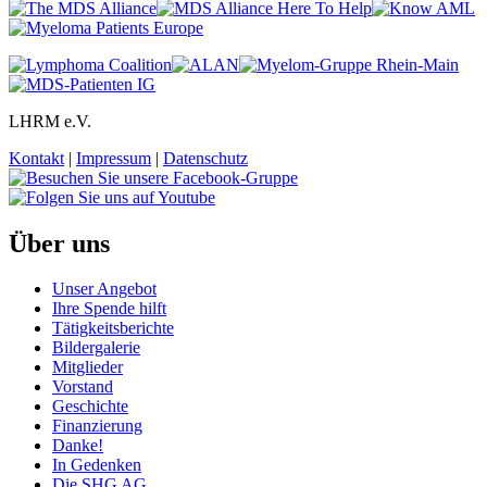
LHRM e.V.
Kontakt
|
Impressum
|
Datenschutz
Über uns
Unser Angebot
Ihre Spende hilft
Tätigkeitsberichte
Bildergalerie
Mitglieder
Vorstand
Geschichte
Finanzierung
Danke!
In Gedenken
Die SHG AG