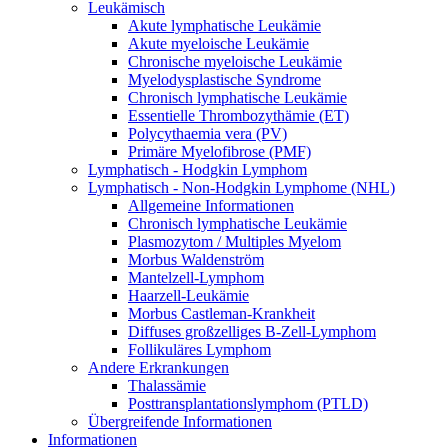
Leukämisch
Akute lymphatische Leukämie
Akute myeloische Leukämie
Chronische myeloische Leukämie
Myelodysplastische Syndrome
Chronisch lymphatische Leukämie
Essentielle Thrombozythämie (ET)
Polycythaemia vera (PV)
Primäre Myelofibrose (PMF)
Lymphatisch - Hodgkin Lymphom
Lymphatisch - Non-Hodgkin Lymphome (NHL)
Allgemeine Informationen
Chronisch lymphatische Leukämie
Plasmozytom / Multiples Myelom
Morbus Waldenström
Mantelzell-Lymphom
Haarzell-Leukämie
Morbus Castleman-Krankheit
Diffuses großzelliges B-Zell-Lymphom
Follikuläres Lymphom
Andere Erkrankungen
Thalassämie
Posttransplantationslymphom (PTLD)
Übergreifende Informationen
Informationen