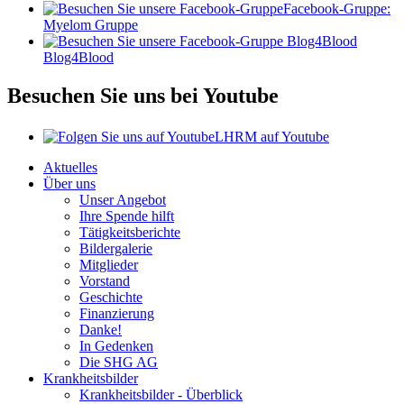
Facebook-Gruppe:
Myelom Gruppe
Blog4Blood
Besuchen Sie uns bei Youtube
LHRM auf Youtube
Aktuelles
Über uns
Unser Angebot
Ihre Spende hilft
Tätigkeitsberichte
Bildergalerie
Mitglieder
Vorstand
Geschichte
Finanzierung
Danke!
In Gedenken
Die SHG AG
Krankheitsbilder
Krankheitsbilder - Überblick