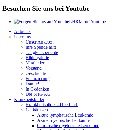
Besuchen Sie uns bei Youtube
LHRM auf Youtube
Aktuelles
Über uns
Unser Angebot
Ihre Spende hilft
Tätigkeitsberichte
Bildergalerie
Mitglieder
Vorstand
Geschichte
Finanzierung
Danke!
In Gedenken
Die SHG AG
Krankheitsbilder
Krankheitsbilder - Überblick
Leukämisch
Akute lymphatische Leukämie
Akute myeloische Leukämie
Chronische myeloische Leukämie