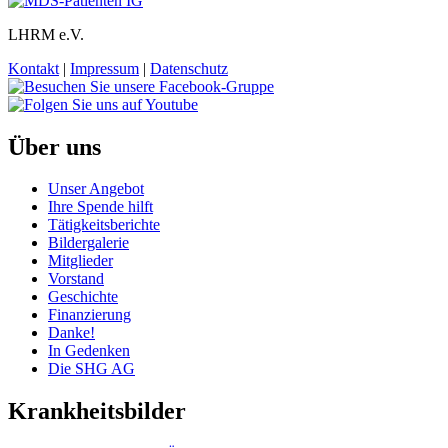
LHRM e.V.
Kontakt
|
Impressum
|
Datenschutz
Über uns
Unser Angebot
Ihre Spende hilft
Tätigkeitsberichte
Bildergalerie
Mitglieder
Vorstand
Geschichte
Finanzierung
Danke!
In Gedenken
Die SHG AG
Krankheitsbilder