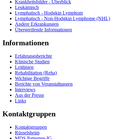
Krankheitsbilder - Überblick
Leukämisch
Lymphatisch - Hodgkin Lymphom
Lymphatisch - Non-Hodgkin Lymphome (NHL)
Andere Erkrankungen
Übergreifende Informationen
Informationen
Erfahrungsberichte
Klinische Studien
Leitlinien
Rehabilitation (Reha)
Wichtige Begriffe
Berichte von Veranstaltungen
Interviews
Aus der Presse
Links
Kontaktgruppen
Kontaktgruppen
Rüsselsheim
MDS Patienten-IG