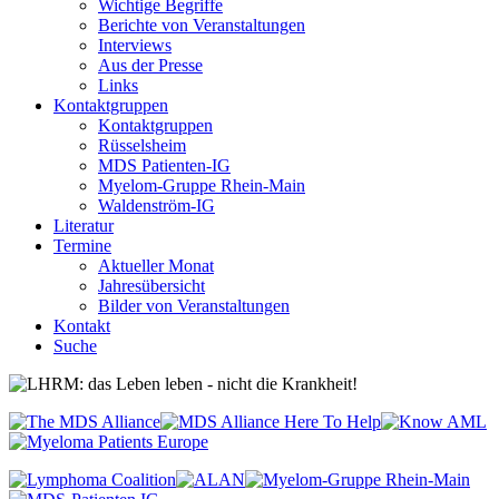
Wichtige Begriffe
Berichte von Veranstaltungen
Interviews
Aus der Presse
Links
Kontaktgruppen
Kontaktgruppen
Rüsselsheim
MDS Patienten-IG
Myelom-Gruppe Rhein-Main
Waldenström-IG
Literatur
Termine
Aktueller Monat
Jahresübersicht
Bilder von Veranstaltungen
Kontakt
Suche