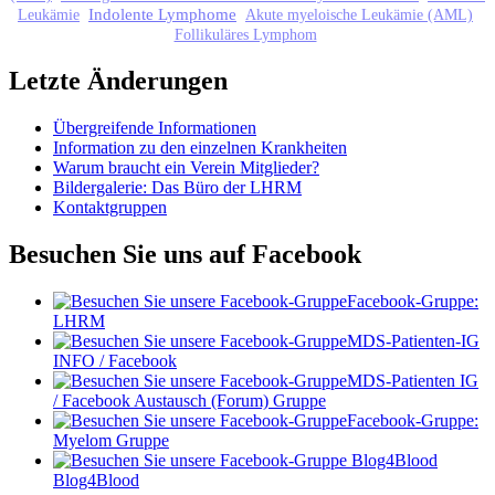
Indolente Lymphome
Leukämie
Akute myeloische Leukämie (AML)
Follikuläres Lymphom
Letzte Änderungen
Übergreifende Informationen
Information zu den einzelnen Krankheiten
Warum braucht ein Verein Mitglieder?
Bildergalerie: Das Büro der LHRM
Kontaktgruppen
Besuchen Sie uns auf Facebook
Facebook-Gruppe:
LHRM
MDS-Patienten-IG
INFO / Facebook
MDS-Patienten IG
/ Facebook Austausch (Forum) Gruppe
Facebook-Gruppe:
Myelom Gruppe
Blog4Blood