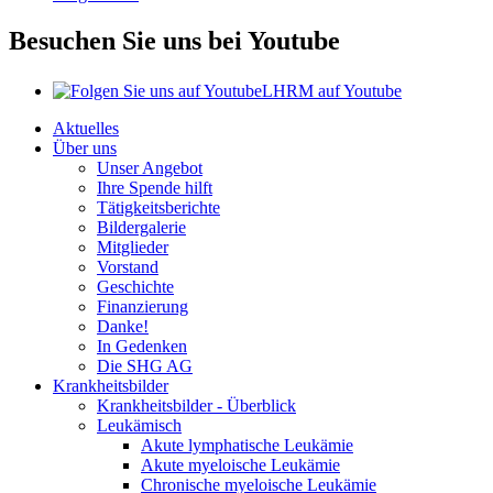
Besuchen Sie uns bei Youtube
LHRM auf Youtube
Aktuelles
Über uns
Unser Angebot
Ihre Spende hilft
Tätigkeitsberichte
Bildergalerie
Mitglieder
Vorstand
Geschichte
Finanzierung
Danke!
In Gedenken
Die SHG AG
Krankheitsbilder
Krankheitsbilder - Überblick
Leukämisch
Akute lymphatische Leukämie
Akute myeloische Leukämie
Chronische myeloische Leukämie