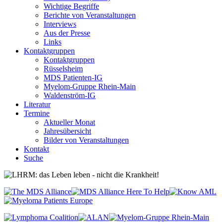
Wichtige Begriffe
Berichte von Veranstaltungen
Interviews
Aus der Presse
Links
Kontaktgruppen
Kontaktgruppen
Rüsselsheim
MDS Patienten-IG
Myelom-Gruppe Rhein-Main
Waldenström-IG
Literatur
Termine
Aktueller Monat
Jahresübersicht
Bilder von Veranstaltungen
Kontakt
Suche