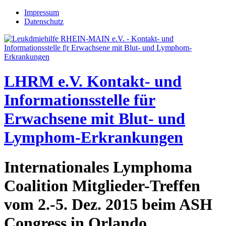
Jump to navigation
Impressum
Datenschutz
LHRM e.V.
Kontakt- und
Informationsstelle für
Erwachsene mit Blut- und
Lymphom-Erkrankungen
Internationales Lymphoma
Coalition Mitglieder-Treffen
vom 2.-5. Dez. 2015 beim ASH
Congress in Orlando