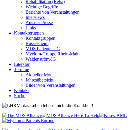
Rehabilitation (Reha)
Wichtige Begriffe
Berichte von Veranstaltungen
Interviews
Aus der Presse
Links
Kontaktgruppen
Kontaktgruppen
Rüsselsheim
MDS Patienten-IG
Myelom-Gruppe Rhein-Main
Waldenström-IG
Literatur
Termine
Aktueller Monat
Jahresübersicht
Bilder von Veranstaltungen
Kontakt
Suche