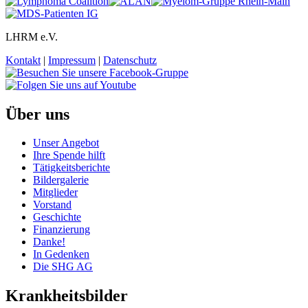
LHRM e.V.
Kontakt
|
Impressum
|
Datenschutz
Über uns
Unser Angebot
Ihre Spende hilft
Tätigkeitsberichte
Bildergalerie
Mitglieder
Vorstand
Geschichte
Finanzierung
Danke!
In Gedenken
Die SHG AG
Krankheitsbilder