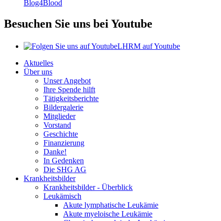
Blog4Blood
Besuchen Sie uns bei Youtube
LHRM auf Youtube
Aktuelles
Über uns
Unser Angebot
Ihre Spende hilft
Tätigkeitsberichte
Bildergalerie
Mitglieder
Vorstand
Geschichte
Finanzierung
Danke!
In Gedenken
Die SHG AG
Krankheitsbilder
Krankheitsbilder - Überblick
Leukämisch
Akute lymphatische Leukämie
Akute myeloische Leukämie