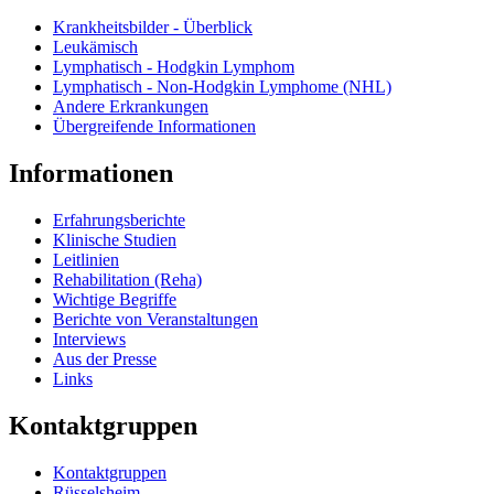
Krankheitsbilder - Überblick
Leukämisch
Lymphatisch - Hodgkin Lymphom
Lymphatisch - Non-Hodgkin Lymphome (NHL)
Andere Erkrankungen
Übergreifende Informationen
Informationen
Erfahrungsberichte
Klinische Studien
Leitlinien
Rehabilitation (Reha)
Wichtige Begriffe
Berichte von Veranstaltungen
Interviews
Aus der Presse
Links
Kontaktgruppen
Kontaktgruppen
Rüsselsheim