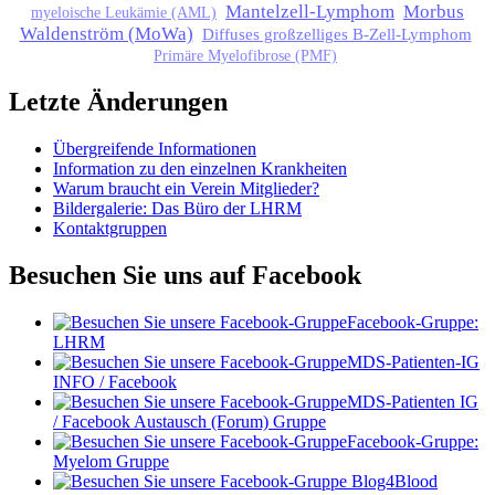
Mantelzell-Lymphom
Morbus
myeloische Leukämie (AML)
Waldenström (MoWa)
Diffuses großzelliges B-Zell-Lymphom
Primäre Myelofibrose (PMF)
Letzte Änderungen
Übergreifende Informationen
Information zu den einzelnen Krankheiten
Warum braucht ein Verein Mitglieder?
Bildergalerie: Das Büro der LHRM
Kontaktgruppen
Besuchen Sie uns auf Facebook
Facebook-Gruppe:
LHRM
MDS-Patienten-IG
INFO / Facebook
MDS-Patienten IG
/ Facebook Austausch (Forum) Gruppe
Facebook-Gruppe:
Myelom Gruppe