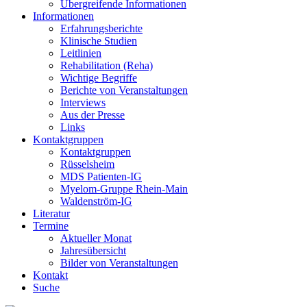
Übergreifende Informationen
Informationen
Erfahrungsberichte
Klinische Studien
Leitlinien
Rehabilitation (Reha)
Wichtige Begriffe
Berichte von Veranstaltungen
Interviews
Aus der Presse
Links
Kontaktgruppen
Kontaktgruppen
Rüsselsheim
MDS Patienten-IG
Myelom-Gruppe Rhein-Main
Waldenström-IG
Literatur
Termine
Aktueller Monat
Jahresübersicht
Bilder von Veranstaltungen
Kontakt
Suche