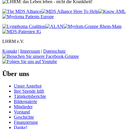
LHRM e.V.
Kontakt
|
Impressum
|
Datenschutz
Über uns
Unser Angebot
Ihre Spende hilft
Tätigkeitsberichte
Bildergalerie
Mitglieder
Vorstand
Geschichte
Finanzierung
Danke!