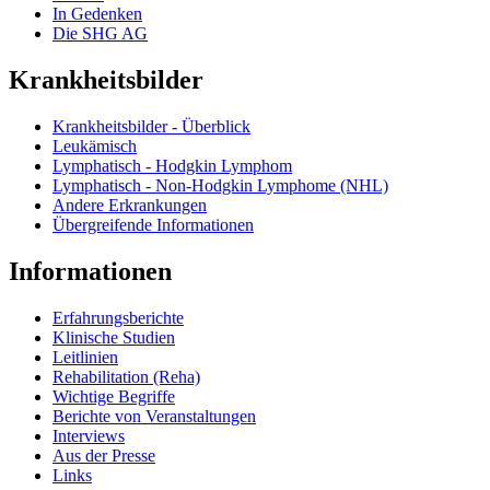
In Gedenken
Die SHG AG
Krankheitsbilder
Krankheitsbilder - Überblick
Leukämisch
Lymphatisch - Hodgkin Lymphom
Lymphatisch - Non-Hodgkin Lymphome (NHL)
Andere Erkrankungen
Übergreifende Informationen
Informationen
Erfahrungsberichte
Klinische Studien
Leitlinien
Rehabilitation (Reha)
Wichtige Begriffe
Berichte von Veranstaltungen
Interviews
Aus der Presse
Links