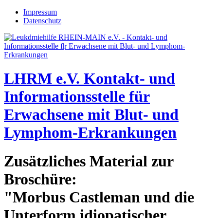
Jump to navigation
Impressum
Datenschutz
LHRM e.V.
Kontakt- und
Informationsstelle für
Erwachsene mit Blut- und
Lymphom-Erkrankungen
Zusätzliches Material zur
Broschüre:
"Morbus Castleman und die
Unterform idiopatischer