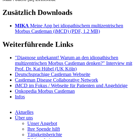
Zusätzlich Downloads
MIKA
Meine App bei idiopathischem multizentrischen
Morbus Castleman (iMCD) (PDF, 1.2 MB)
Weiterführende Links
"Diagnose unbekannt! Warum an den idiopathischen
multizentrischen Morbus Castleman denken?" Interview mit
Prof. Dr. Kai Hübel (UK Köln)
Deutschsprachige Castleman Webseite
Castleman Disease Collaborative Network
iMCD im Fokus / Webseite für Patienten und Angehörige
Onkopedia Morbus Castleman
Infos
Aktuelles
Über uns
Unser Angebot
Ihre Spende hilft
Tätigkeitsberichte