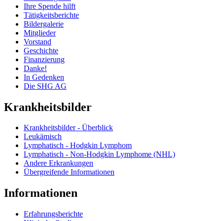
Ihre Spende hilft
Tätigkeitsberichte
Bildergalerie
Mitglieder
Vorstand
Geschichte
Finanzierung
Danke!
In Gedenken
Die SHG AG
Krankheitsbilder
Krankheitsbilder - Überblick
Leukämisch
Lymphatisch - Hodgkin Lymphom
Lymphatisch - Non-Hodgkin Lymphome (NHL)
Andere Erkrankungen
Übergreifende Informationen
Informationen
Erfahrungsberichte