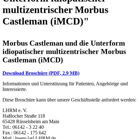
multizentrischer Morbus
Castleman (iMCD)"
Morbus Castleman und die Unterform
idiopatischer multizentrischer Morbus
Castleman (iMCD)
Download Broschüre (PDF, 2.9 MB)
Informationen und Unterstützung für Patienten, Angehörige und
Interessierte.
Diese Broschüre kann über unsere Geschäftsstelle anfordert werden:
LHRM e. V.
Haßlocher Straße 118
65428 Rüsselsheim am Main
Tel.: 06142 - 3 22 40
Fax : 06142 - 175 642
Mail :
buero
[at]
LHRM.de