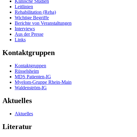
Klinische Studien
Leitlinien
Rehabilitation (Reha)
Wichtige Begriffe
Berichte von Veranstaltungen
Interviews
Aus der Presse
Links
Kontaktgruppen
Kontaktgruppen
Rüsselsheim
MDS Patienten-IG
Myelom-Gruppe Rhein-Main
Waldenström-IG
Aktuelles
Aktuelles
Literatur