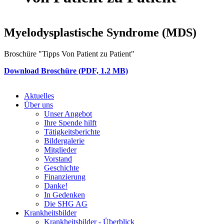
Myelodysplastische Syndrome (MDS)
Broschüre "Tipps Von Patient zu Patient"
Download Broschüre (PDF, 1.2 MB)
Aktuelles
Über uns
Unser Angebot
Ihre Spende hilft
Tätigkeitsberichte
Bildergalerie
Mitglieder
Vorstand
Geschichte
Finanzierung
Danke!
In Gedenken
Die SHG AG
Krankheitsbilder
Krankheitsbilder - Überblick