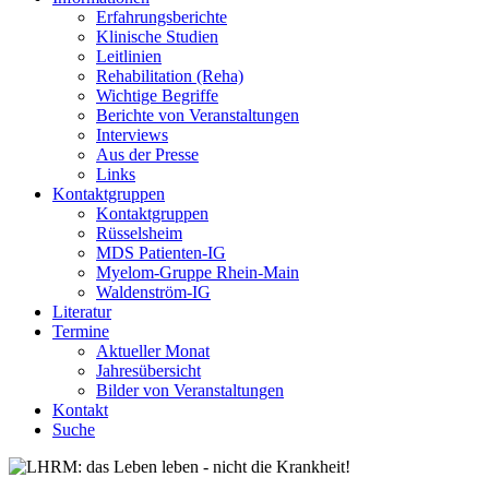
Erfahrungsberichte
Klinische Studien
Leitlinien
Rehabilitation (Reha)
Wichtige Begriffe
Berichte von Veranstaltungen
Interviews
Aus der Presse
Links
Kontaktgruppen
Kontaktgruppen
Rüsselsheim
MDS Patienten-IG
Myelom-Gruppe Rhein-Main
Waldenström-IG
Literatur
Termine
Aktueller Monat
Jahresübersicht
Bilder von Veranstaltungen
Kontakt
Suche