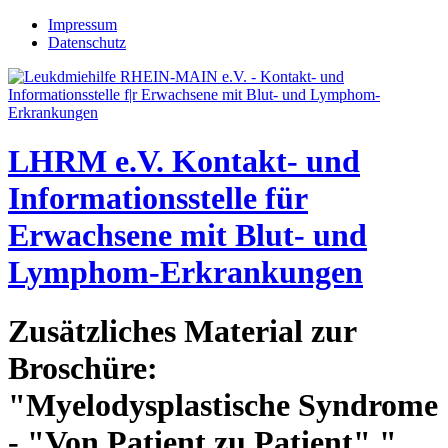
Jump to navigation
Impressum
Datenschutz
LHRM e.V.
Kontakt- und
Informationsstelle für
Erwachsene mit Blut- und
Lymphom-Erkrankungen
Zusätzliches Material zur
Broschüre:
"Myelodysplastische Syndrome
- "Von Patient zu Patient" "