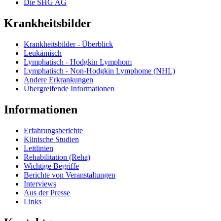
Die SHG AG
Krankheitsbilder
Krankheitsbilder - Überblick
Leukämisch
Lymphatisch - Hodgkin Lymphom
Lymphatisch - Non-Hodgkin Lymphome (NHL)
Andere Erkrankungen
Übergreifende Informationen
Informationen
Erfahrungsberichte
Klinische Studien
Leitlinien
Rehabilitation (Reha)
Wichtige Begriffe
Berichte von Veranstaltungen
Interviews
Aus der Presse
Links