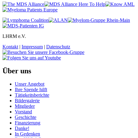
LHRM e.V.
Kontakt
|
Impressum
|
Datenschutz
Über uns
Unser Angebot
Ihre Spende hilft
Tätigkeitsberichte
Bildergalerie
Mitglieder
Vorstand
Geschichte
Finanzierung
Danke!
In Gedenken