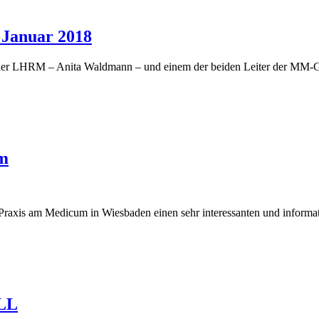
 Januar 2018
der LHRM – Anita Waldmann – und einem der beiden Leiter der MM-Gr
om
 Praxis am Medicum in Wiesbaden einen sehr interessanten und infor
CLL