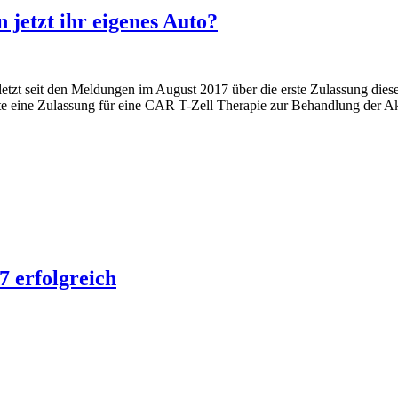
jetzt ihr eigenes Auto?
letzt seit den Meldungen im August 2017 über die erste Zulassung die
ilte eine Zulassung für eine CAR T-Zell Therapie zur Behandlung der
zt ihr eigenes Auto?
7 erfolgreich