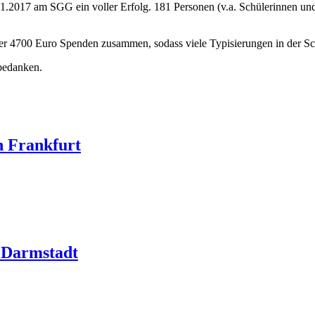
.11.2017 am SGG ein voller Erfolg. 181 Personen (v.a. Schülerinnen u
r 4700 Euro Spenden zusammen, sodass viele Typisierungen in der Sch
bedanken.
n Frankfurt
n Darmstadt