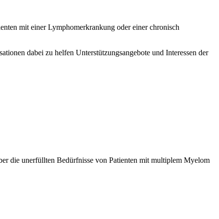
atienten mit einer Lymphomerkrankung oder einer chronisch
isationen dabei zu helfen Unterstützungsangebote und Interessen der
er die unerfüllten Bedürfnisse von Patienten mit multiplem Myelom