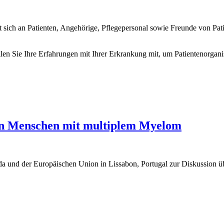
et sich an Patienten, Angehörige, Pflegepersonal sowie Freunde von P
teilen Sie Ihre Erfahrungen mit Ihrer Erkrankung mit, um Patientenorgan
von Menschen mit multiplem Myelom
 und der Europäischen Union in Lissabon, Portugal zur Diskussion üb
Menschen mit multiplem Myelom