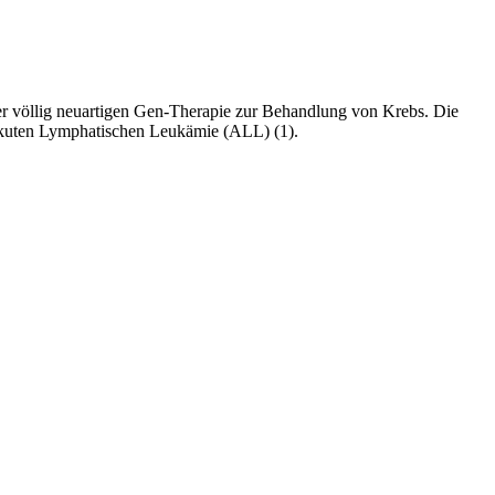
ser völlig neuartigen Gen-Therapie zur Behandlung von Krebs. Die
 Akuten Lymphatischen Leukämie (ALL) (1).