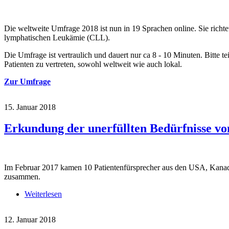
Die weltweite Umfrage 2018 ist nun in 19 Sprachen online. Sie richt
lymphatischen Leukämie (CLL).
Die Umfrage ist vertraulich und dauert nur ca 8 - 10 Minuten. Bitte 
Patienten zu vertreten, sowohl weltweit wie auch lokal.
Zur Umfrage
15. Januar 2018
Erkundung der unerfüllten Bedürfnisse 
Im Februar 2017 kamen 10 Patientenfürsprecher aus den USA, Kanada
zusammen.
Weiterlesen
über Erkundung der unerfüllten Bedürfnisse von 
12. Januar 2018