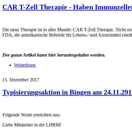
CAR T-Zell Therapie - Haben Immunzellen 
Die neue Therapie ist in aller Munde: CAR T-Zell Therapie. Nicht zu
FDA, die amerikanische Behörde für Lebens-/ und Arzneimittel erte
Der ganze Artikel kann hier heruntergeladen werden.
Weiterlesen
über CAR T-Zell Therapie - Haben Immunzellen jet
15. Dezember 2017
Typisierungsaktion in Bingen am 24.11.291
Folgende Worte erreichten uns:
Liebe Mitstreiter in der LHRM!