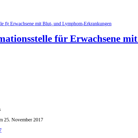
mationsstelle für Erwachsene m
 am 25. November 2017
7